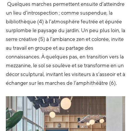
Quelques marches permettent ensuite d’atteindre
un lieu d’introspection ; comme suspendue, la
bibliothèque (4) à l’atmosphère feutrée et épurée
surplombe le paysage du jardin. Un peu plus loin, la
serre créative (5) à l’ambiance zen et colorée, invite
au travail en groupe et au partage des
connaissances. À quelques pas, en transition vers la
mezzanine, le sol se soulève et se transforme en un
décor sculptural, invitant les visiteurs à s’asseoir et à
échanger sur les marches de l’amphithéâtre (6).